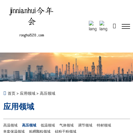
Select Language
▼
首页
应用领域
高压领域
应用领域
高温领域
高压领域
低温领域
气体领域
调节领域
特材领域
夹套保温领域
粘稠颗粒领域
硅粉干粉领域