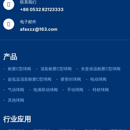
联系我们
+86 0532 82123333
电子邮件
afaxzz@163.com
产品
耐磨C型球阀
顶装耐磨C型球阀
夹套保温耐磨C型球阀
超低温顶装耐磨C型球阀
硬密封球阀
电动球阀
气动球阀
电液联动球阀
手动球阀
特材球阀
其他球阀
行业应用