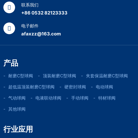
联系我们
+86 0532 82123333
电子邮件
afaxzz@163.com
产品
耐磨C型球阀
顶装耐磨C型球阀
夹套保温耐磨C型球阀
超低温顶装耐磨C型球阀
硬密封球阀
电动球阀
气动球阀
电液联动球阀
手动球阀
特材球阀
其他球阀
行业应用