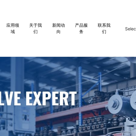
应用领
关于我
新闻动
产品服
联系我
Sele
域
们
向
务
们