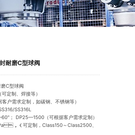
硬密封耐磨C型球阀
耐磨C型球阀
（可定制、焊接等）
据客户需求定制，如碳钢、不锈钢等）
S316/SS316L
1"—60"； DP25—1500（可根据客户需求定制）
a，（可定制，Class150～Class2500、