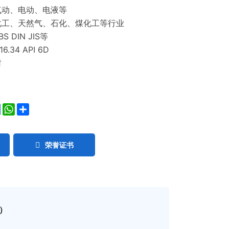
气动、电动、电液等
化工、天然气、石化、煤化工等行业
S DIN JIS等
6.34 API 6D
封
ok
ter
LinkedIn
WhatsApp
Share
荣誉证书
）