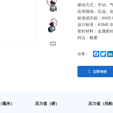
驱动方式：手动、
应用领域：石油、
标准或非标：ANSI B
设计标准：ASME B1
密封材料：金属密
特点：耐磨
Facebo
Twit
分享：
立即询价
（毫米）
压力值（磅）
压力值（兆帕