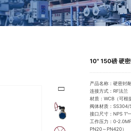
10" 150磅 
产品名称：硬密封
连接方式：RF法兰
材质：WCB（可根
阀体材质：SS304/S
接口尺寸：NPS 
工作压力：0-2.0MP
PN20～PN420）