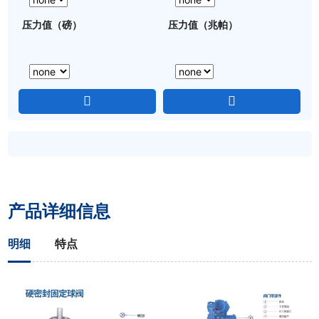
压力值（磅）
压力值（兆帕）
产品详细信息
明细
特点