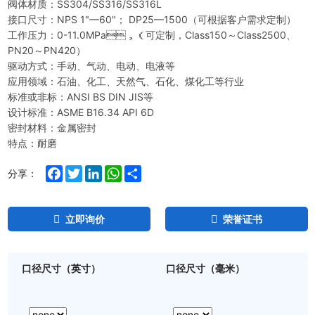
阀体材质：SS304/SS316/SS316L
接口尺寸：NPS 1"—60"； DP25—1500（可根据客户需求定制）
工作压力：0-11.0MPa，（可定制，Class150～Class2500、
PN20～PN420）
驱动方式：手动、气动、电动、电液等
应用领域：石油、化工、天然气、石化、煤化工等行业
标准或非标：ANSI BS DIN JIS等
设计标准：ASME B16.34 API 6D
密封材料：金属密封
特点：耐磨
Facebook
Twitter
LinkedIn
WhatsApp
Share
分享：
立即询价
荣誉证书
口径尺寸（英寸）
口径尺寸（毫米）