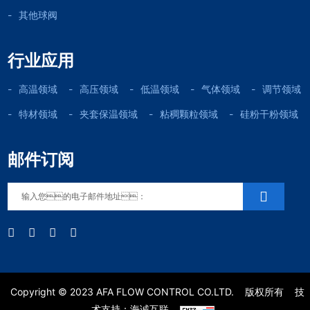
其他球阀
行业应用
高温领域
高压领域
低温领域
气体领域
调节领域
特材领域
夹套保温领域
粘稠颗粒领域
硅粉干粉领域
邮件订阅
Copyright © 2023 AFA FLOW CONTROL CO.LTD.
版权所有
技
术支持：海诚互联