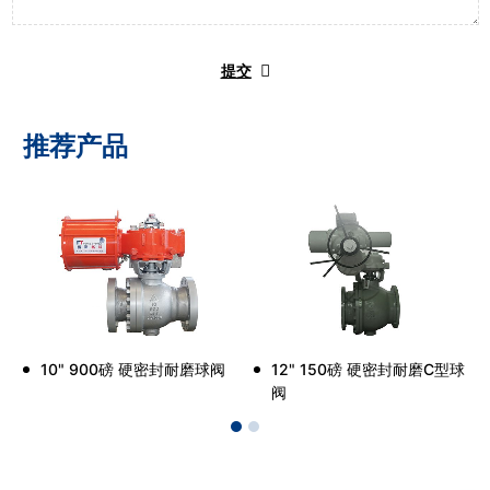
提交
推荐产品
10" 900磅 硬密封耐磨球阀
12" 150磅 硬密封耐磨C型球
阀