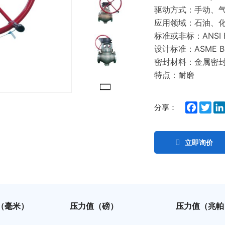
驱动方式：手动、
应用领域：石油、
标准或非标：ANSI B
设计标准：ASME B1
密封材料：金属密
特点：耐磨
Facebo
Twit
分享：
立即询价
（毫米）
压力值（磅）
压力值（兆帕