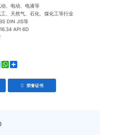
气动、电动、电液等
化工、天然气、石化、煤化工等行业
S DIN JIS等
6.34 API 6D
封
ok
ter
LinkedIn
WhatsApp
Share
荣誉证书
）