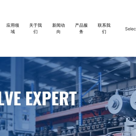
应用领
关于我
新闻动
产品服
联系我
Sele
域
们
向
务
们