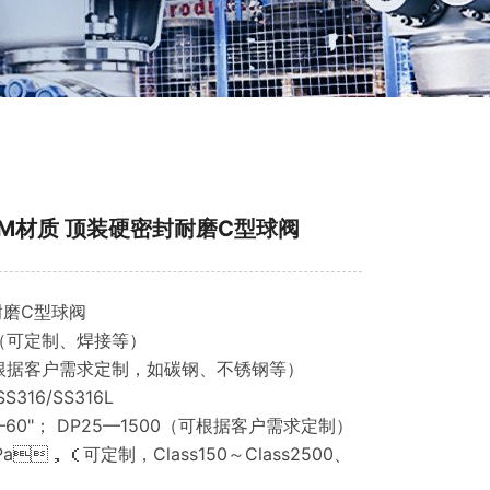
CW6M材质 顶装硬密封耐磨C型球阀
耐磨C型球阀
（可定制、焊接等）
根据客户需求定制，如碳钢、不锈钢等）
S316/SS316L
1"—60"； DP25—1500（可根据客户需求定制）
a，（可定制，Class150～Class2500、