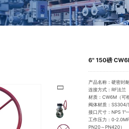
6" 150磅 
产品名称：硬密封
连接方式：RF法兰
材质：CW6M（可
阀体材质：SS304/S
接口尺寸：NPS 
工作压力：0-2.0MP
PN20～PN420）